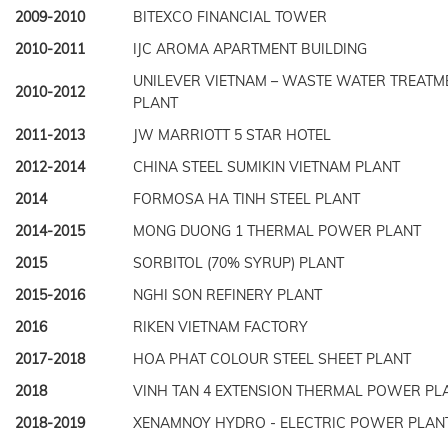
2009-2010
BITEXCO FINANCIAL TOWER
2010-2011
IJC AROMA APARTMENT BUILDING
UNILEVER VIETNAM – WASTE WATER TREATM
2010-2012
PLANT
2011-2013
JW MARRIOTT 5 STAR HOTEL
2012-2014
CHINA STEEL SUMIKIN VIETNAM PLANT
2014
FORMOSA HA TINH STEEL PLANT
2014-2015
MONG DUONG 1 THERMAL POWER PLANT
2015
SORBITOL (70% SYRUP) PLANT
2015-2016
NGHI SON REFINERY PLANT
2016
RIKEN VIETNAM FACTORY
2017-2018
HOA PHAT COLOUR STEEL SHEET PLANT
2018
VINH TAN 4 EXTENSION THERMAL POWER PL
2018-2019
XENAMNOY HYDRO - ELECTRIC POWER PLAN