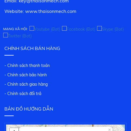
Email: key@thaisonmech.com
Website: www.
thaisonmech.com
MẠNG XÃ HỘI:
CHÍNH SÁCH BÁN HÀNG
- Chính sách thanh toán
- Chính sách bảo hành
- Chính sách giao hàng
- Chính sách đổi trả
BẢN ĐỒ HƯỚNG DẪN
×