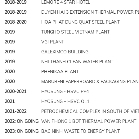
2018-2019
LEMORE 4 STAR HOTEL
2018-2019
DUYEN HAI 3 EXTENSION THERMAL POWER P
2018-2020
HOA PHAT DUNG QUAT STEEL PLANT
2019
TUNGHO STEEL VIETNAM PLANT
2019
VGI PLANT
2019
GALEXIMCO BUILDING
2019
NHI THANH CLEAN WATER PLANT
2020
PHENIKAA PLANT
2020
MARUBENI PAPERBOARD & PACKAGING PLAN
2020-2021
HYOSUNG - HSVC PP4
2021
HYOSUNG – HSVC OL1
2021-2022
PETROCHEMICAL COMPLEX IN SOUTH OF VI
2022: ON GOING
VAN PHONG 1 BOT THERMAL POWER PLANT
2023: ON GOING
BAC NINH WASTE TO ENERGY PLANT