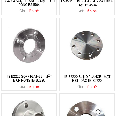
BS4504 SORF FLANGE - MẶT BÍCH
BS4504 BLIND FLANGE - MẶT BÍCH
RỖNG BS4504
ĐẶC BS4504
Giá:
Liên hệ
Giá:
Liên hệ
JIS B2220 SOFF FLANGE - MẶT
JIS B2220 BLIND FLANGE - MẶT
BÍCH RỖNG JIS B2220
BÍCH ĐẶC JIS B2220
Giá:
Liên hệ
Giá:
Liên hệ