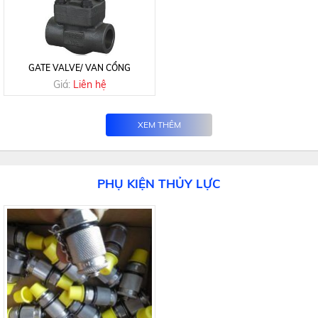
GATE VALVE/ VAN CỔNG
Giá:
Liên hệ
XEM THÊM
PHỤ KIỆN THỦY LỰC