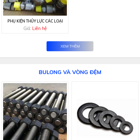
PHỤ KIỆN THỦY LỰC CÁC LOẠI
Giá:
Liên hệ
XEM THÊM
BULONG VÀ VÒNG ĐỆM