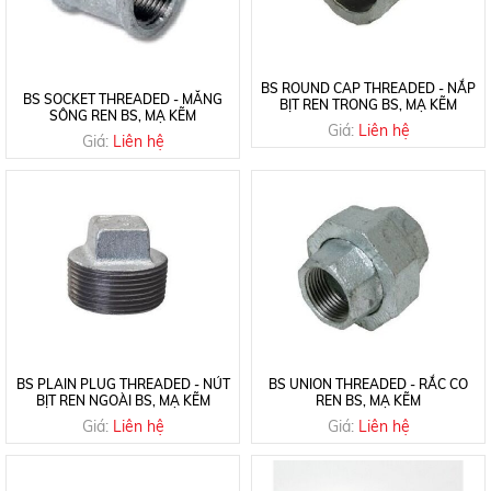
BS ROUND CAP THREADED - NẮP
BS SOCKET THREADED - MĂNG
BỊT REN TRONG BS, MẠ KẼM
SÔNG REN BS, MẠ KẼM
Giá:
Liên hệ
Giá:
Liên hệ
BS PLAIN PLUG THREADED - NÚT
BS UNION THREADED - RẮC CO
BỊT REN NGOÀI BS, MẠ KẼM
REN BS, MẠ KẼM
Giá:
Liên hệ
Giá:
Liên hệ