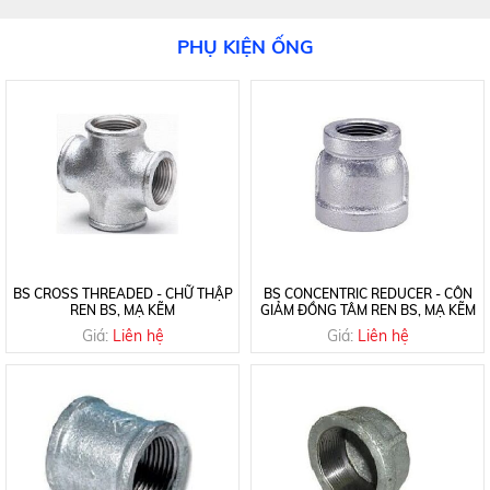
PHỤ KIỆN ỐNG
BS CROSS THREADED - CHỮ THẬP
BS CONCENTRIC REDUCER - CÔN
REN BS, MẠ KẼM
GIẢM ĐỒNG TÂM REN BS, MẠ KẼM
Giá:
Liên hệ
Giá:
Liên hệ