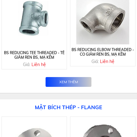
BS REDUCING ELBOW THREADED -
BS REDUCING TEE THREADED - TÊ
CO GIẢM REN BS, MẠ KẼM
GIẢM REN BS, MẠ KẼM
Giá:
Liên hệ
Giá:
Liên hệ
XEM THÊM
MẶT BÍCH THÉP - FLANGE