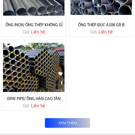
ỐNG INOX/ ỐNG THÉP KHÔNG GỈ
ỐNG THÉP ĐÚC A106 GR B
Giá:
Liên hệ
Giá:
Liên hệ
ERW PIPE/ ỐNG HÀN CAO TẦN
Giá:
Liên hệ
XEM THÊM