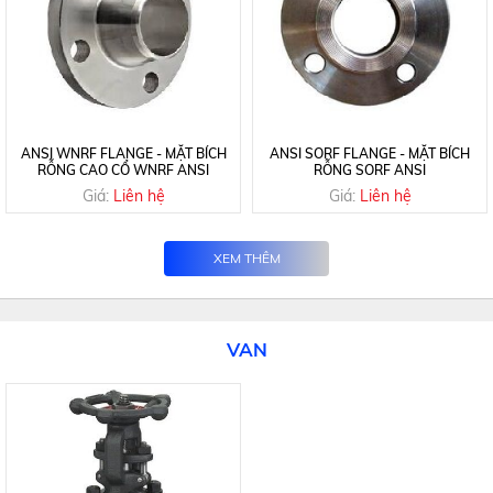
ANSI WNRF FLANGE - MẶT BÍCH
ANSI SORF FLANGE - MẶT BÍCH
RỖNG CAO CỔ WNRF ANSI
RỖNG SORF ANSI
Giá:
Liên hệ
Giá:
Liên hệ
XEM THÊM
VAN