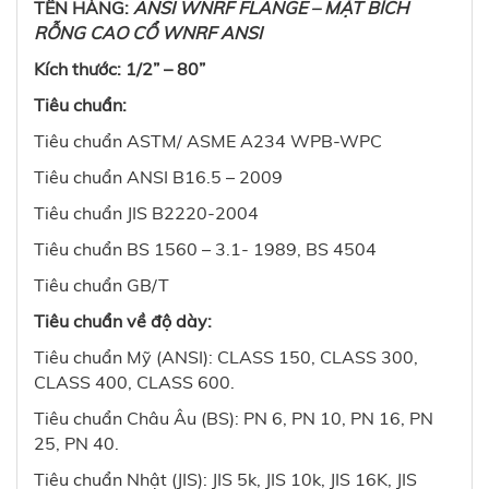
TÊN HÀNG:
ANSI WNRF FLANGE – MẶT BÍCH
RỖNG CAO CỔ WNRF ANSI
Kích thước: 1/2” – 80”
Tiêu chuẩn:
Tiêu chuẩn ASTM/ ASME A234 WPB-WPC
Tiêu chuẩn ANSI B16.5 – 2009
Tiêu chuẩn JIS B2220-2004
Tiêu chuẩn BS 1560 – 3.1- 1989, BS 4504
Tiêu chuẩn GB/T
Tiêu chuẩn về độ dày:
Tiêu chuẩn Mỹ (ANSI): CLASS 150, CLASS 300,
CLASS 400, CLASS 600.
Tiêu chuẩn Châu Âu (BS): PN 6, PN 10, PN 16, PN
25, PN 40.
Tiêu chuẩn Nhật (JIS): JIS 5k, JIS 10k, JIS 16K, JIS