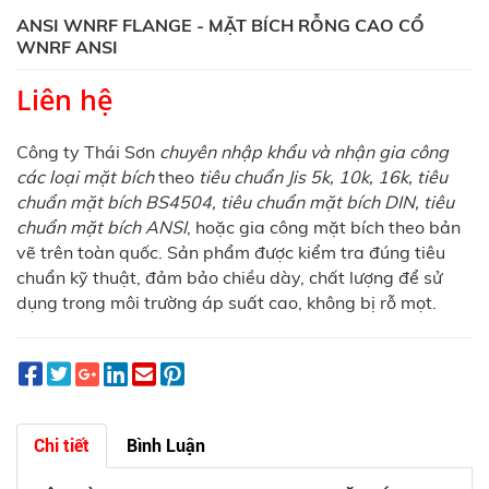
ANSI WNRF FLANGE - MẶT BÍCH RỖNG CAO CỔ
WNRF ANSI
Liên hệ
Công ty Thái Sơn
chuyên nhập khẩu và nhận gia công
các loại mặt bích
theo
tiêu chuẩn Jis 5k, 10k, 16k, tiêu
chuẩn mặt bích BS4504, tiêu chuẩn mặt bích DIN, tiêu
chuẩn mặt bích ANSI
, hoặc gia công mặt bích theo bản
vẽ trên toàn quốc. Sản phẩm được kiểm tra đúng tiêu
chuẩn kỹ thuật, đảm bảo chiều dày, chất lượng để sử
dụng trong môi trường áp suất cao, không bị rỗ mọt.
Chi tiết
Bình Luận