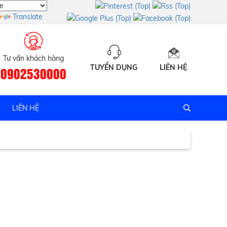
Translate
Tư vấn khách hàng
TUYỂN DỤNG
LIÊN HỆ
0902530000
y tín
LIÊN HỆ