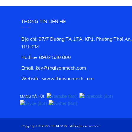
THÔNG TIN LIÊN HỆ
Địa chỉ: 97/7 Đường TA 17A, KP1, Phường Thới An,
TP.HCM
Hotline: 0902 530 000
Email: key@thaisonmech.com
Website: www.
thaisonmech.com
MẠNG XÃ HỘI:
Copyright © 2009 THAI SON . All rights reserved.