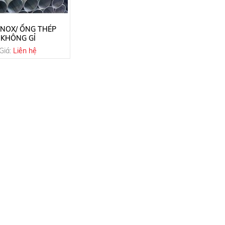
INOX/ ỐNG THÉP
KHÔNG GỈ
Giá:
Liên hệ