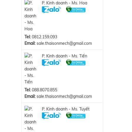
P. Kinh doanh - Ms. Hoa
Tel:
0812.159.093
Email:
sale.thaisonmech@gmail.com
P. Kinh doanh - Ms. Tiến
Tel:
088.8070.855
Email:
sale.thaisonmech@gmail.com
P. Kinh doanh - Ms. Tuyết