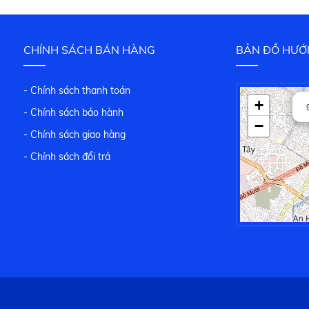
CHÍNH SÁCH BÁN HÀNG
BẢN ĐỒ HƯỚ
- Chính sách thanh toán
+
- Chính sách bảo hành
−
- Chính sách giao hàng
- Chính sách đổi trả