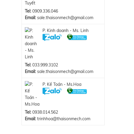
Tel:
0909.336.046
Email:
sale.thaisonmech@gmail.com
P. Kinh doanh - Ms. Linh
Tel:
033.999.3102
Email:
sale.thaisonmech@gmail.com
P. Kế Toán - Ms.Hoa
Tel:
0938.014.562
Email:
trinhhoa@thaisonmech.com