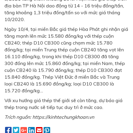
địa bàn TP Hà Nội dao động từ 14 - 16 triệu đồng/tấn,
tăng khoảng 1,3 triệu đồng/tấn so với mức giá tháng
10/2020.
Ngày 10/4, tại miền Bắc giá thép Hòa Phát ghi nhận giá
tăng mạnh lên mức 15.580 đồng/kg với thép cuộn
CB240; thép D10 CB300 cũng chạm mức 15.780
đồng/kg; tại miền Trung thép cuộn CB240 tăng vọt lên
16.110 đồng/kg, trong khi thép D10 CB300 đã tăng
300 đồng lên mức 15.860 đồng/kg; tại miền Nam, thép
cuộn CB240 là 15.790 đồng/kg; thép D10 CB300 đạt
15.840 đồng/kg. Thép Việt Đức ở miền Bắc và Trung
loại CB240 là 15.690 đồng/kg; loại D10 CB300 là
15.720 đồng/kg…
Với xu hướng giá thép thế giới sẽ còn tăng, dự báo giá
thép trong nước sẽ tiếp tục duy trì ở mức cao.
Trích nguồn: https://kinhtechungkhoan.vn