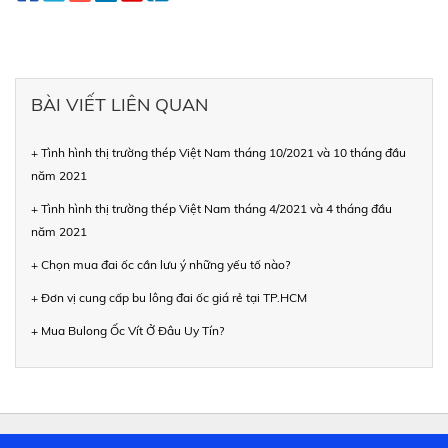
BÀI VIẾT LIÊN QUAN
+ Tình hình thị trường thép Việt Nam tháng 10/2021 và 10 tháng đầu
năm 2021
+ Tình hình thị trường thép Việt Nam tháng 4/2021 và 4 tháng đầu
năm 2021
+ Chọn mua đai ốc cần lưu ý những yếu tố nào?
+ Đơn vị cung cấp bu lông đai ốc giá rẻ tại TP.HCM
+ Mua Bulong Ốc Vít Ở Đâu Uy Tín?