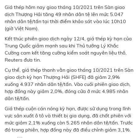
Giá thép hôm nay giao tháng 10/2021 trên Sàn giao
dịch Thượng Hải tăng 49 nhân dân tệ lên mức 5.047
nhân dân tệ/tấn tại thời điểm khảo sát vào lúc 10h10
(giờ Việt Nam).
Kết thúc phiên giao dịch ngày 12/4, giá thép kỳ hạn của
Trung Quốc giảm mạnh sau khi Thủ tướng Lý Khắc
Cường cam kết tăng cường kiểm soát nguyên liệu thô,
Reuters đưa tin.
Cụ thể, giá thép thanh vằn giao tháng 10/2021 trên Sàn
giao dịch kỳ hạn Thượng Hải (SHFE) đã giảm 2,9%
xuống 4.937 nhân dân tệ/tấn. Vào cuối phiên giao dịch,
hợp đồng này giảm 2,0%, đóng cửa ở mức 4.985 nhân
dân tệ/tấn.
Giá thép cuộn cán nóng kỳ hạn, được sử dụng trong lĩnh
vực sản xuất ô tô và thiết bị gia dụng, đã chốt phiên với
mức giảm 2,1% xuống còn 5.265 nhân dân tệ/tấn. Trước
đó trong phiên, hợp đồng này đã điều chỉnh giảm 3,1%.