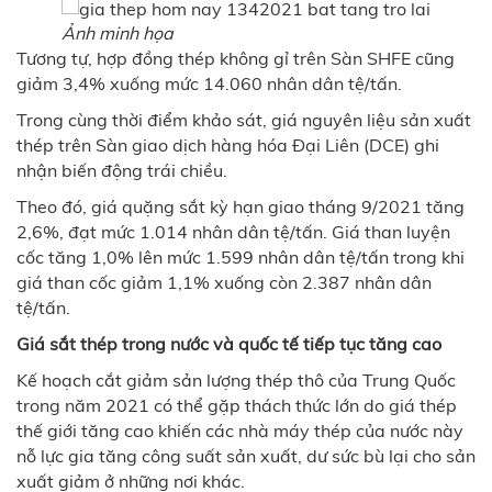
Ảnh minh họa
Tương tự, hợp đồng thép không gỉ trên Sàn SHFE cũng
giảm 3,4% xuống mức 14.060 nhân dân tệ/tấn.
Trong cùng thời điểm khảo sát, giá nguyên liệu sản xuất
thép trên Sàn giao dịch hàng hóa Đại Liên (DCE) ghi
nhận biến động trái chiều.
Theo đó, giá quặng sắt kỳ hạn giao tháng 9/2021 tăng
2,6%, đạt mức 1.014 nhân dân tệ/tấn. Giá than luyện
cốc tăng 1,0% lên mức 1.599 nhân dân tệ/tấn trong khi
giá than cốc giảm 1,1% xuống còn 2.387 nhân dân
tệ/tấn.
Giá sắt thép trong nước và quốc tế tiếp tục tăng cao
Kế hoạch cắt giảm sản lượng thép thô của Trung Quốc
trong năm 2021 có thể gặp thách thức lớn do giá thép
thế giới tăng cao khiến các nhà máy thép của nước này
nỗ lực gia tăng công suất sản xuất, dư sức bù lại cho sản
xuất giảm ở những nơi khác.