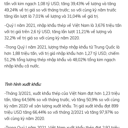
tấn với kim ngạch 1,08 tỷ USD, tăng 39,43% về lượng và tăng
49,24% về trị giá so với tháng trước; so với cùng kỳ năm trước
tăng lần lượt là 7,01% về lượng và 31,04% về giá trị.
-Quý I năm 2021, nhập khẩu thép về Việt Nam là 3,676 triệu tấn
với trị giá trên 2,6 tỷ USD, tăng lần lượt 11,21% về lượng và
32,2% về trị giá so với cùng kỳ năm 2020.
-Trong Quý I năm 2021, lượng thép nhập khẩu từ Trung Quốc là
hơn 1,88 triệu tấn, với trị giá nhập khẩu hơn 1,27 tỷ USD, chiếm
51,2% tổng lượng thép nhập khẩu và 48,02% tổng kim ngạch
nhập khẩu cả nước.
Tình hình xuất khẩu:
-Tháng 3/2021, xuất khẩu thép của Việt Nam đạt hơn 1,23 triệu
tấn, tăng 64,56% so với tháng trước, và tăng 50,9% so với cùng
kỳ năm 2020 về sản lượng xuất khẩu. Trị giá xuất khẩu đạt 899
triệu USD tăng 66,44% so với tháng 2/2021 và tăng 97,97% so
với cùng kỳ năm 2020.
-Trong Quý I năm 2021, Việt Nam xuất khẩu thép đạt 2,92 triệu