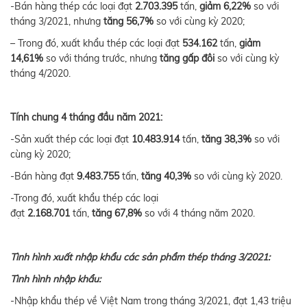
-Bán hàng thép các loại đạt
2.703.395
tấn,
giảm 6,22%
so với
tháng 3/2021, nhưng
tăng 56,7%
so với cùng kỳ 2020;
– Trong đó, xuất khẩu thép các loại đạt
534.162
tấn,
giảm
14,61%
so với tháng trước, nhưng
tăng
gấp
đôi
so với cùng kỳ
tháng 4/2020.
Tính chung 4 tháng đầu năm 2021:
-Sản xuất thép các loại đạt
10.483.914
tấn,
tăng 38,3%
so với
cùng kỳ 2020;
-Bán hàng đạt
9.483.755
tấn,
tăng 40,3%
so với cùng kỳ 2020.
-Trong đó, xuất khẩu thép các loại
đạt
2.168.701
tấn,
tăng
67,8%
so với 4 tháng năm 2020.
Tình hình xuất nhập khẩu các sản phẩm thép tháng 3/2021:
Tình hình nhập khẩu:
-Nhập khẩu thép về Việt Nam trong tháng 3/2021, đạt 1,43 triệu