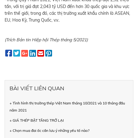
tấn, với trị giá đạt 2,043 tỷ USD đến hơn 30 quốc gia và khu vực
trên thế giới, trong đó, các thị trường xuất khẩu chính là ASEAN,
EU, Hoa Kỳ, Trung Quốc, v.v..
(Trích Bản tin Hiệp hội Thép tháng 5/2021)
BÀI VIẾT LIÊN QUAN
+ Tình hình thị trường thép Việt Nam tháng 10/2021 và 10 tháng đầu
năm 2021
+ GIÁ THÉP BẬT TĂNG TRỞ LẠI
+ Chọn mua đai ốc cần lưu ý những yếu tố nào?