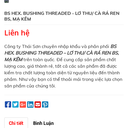
BS HEX. BUSHING THREADED - LƠ THU/ CÀ RÁ REN
BS, MẠ KẼM
Liên hệ
Công ty Thái Sơn chuyên nhập khẩu và phân phối
BS
HEX. BUSHING THREADED – LƠ THU/ CÀ RÁ REN BS,
MẠ KẼM
trên toàn quốc. Để cung cấp sản phẩm chất
lượng cao, giá thành rẻ, tất cả các sản phẩm đã được
kiểm tra chất lượng toàn diện từ nguyên liệu đến thành
phầm. Như vậy bạn có thể thoải mái trong việc lựa chọn
sản phẩm của chúng tôi.
Chi tiết
Bình Luận