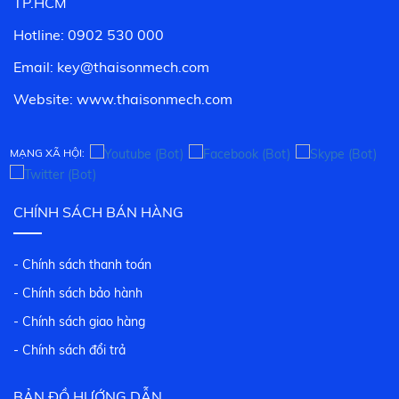
TP.HCM
Hotline: 0902 530 000
Email: key@thaisonmech.com
Website: www.
thaisonmech.com
MẠNG XÃ HỘI:
CHÍNH SÁCH BÁN HÀNG
- Chính sách thanh toán
- Chính sách bảo hành
- Chính sách giao hàng
- Chính sách đổi trả
BẢN ĐỒ HƯỚNG DẪN