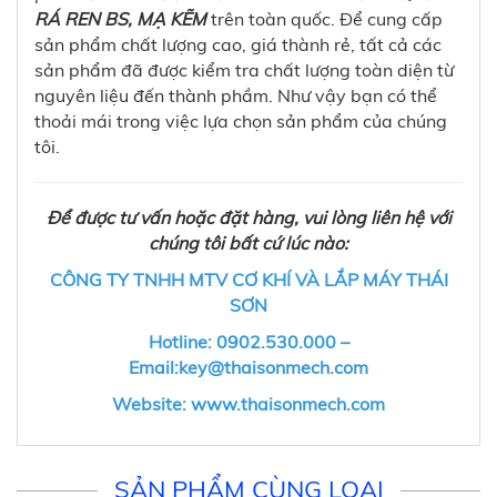
RÁ REN BS, MẠ KẼM
trên toàn quốc. Để cung cấp
sản phẩm chất lượng cao, giá thành rẻ, tất cả các
sản phẩm đã được kiểm tra chất lượng toàn diện từ
nguyên liệu đến thành phầm. Như vậy bạn có thể
thoải mái trong việc lựa chọn sản phẩm của chúng
tôi.
Để được tư vấn hoặc đặt hàng, vui lòng liên hệ với
chúng tôi bất cứ lúc nào:
CÔNG TY TNHH MTV CƠ KHÍ VÀ LẮP MÁY THÁI
SƠN
Hotline: 0902.530.000 –
Email:key@thaisonmech.com
Website: www.thaisonmech.com
SẢN PHẨM CÙNG LOẠI