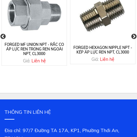
FORGED MF UNION NPT - RẮC CO
FORGED HEXAGON NIPPLE NPT -
ÁP LỰC REN TRONG REN NGOÀI
KÉP ÁP LỰC REN NPT, CL3000
NPT, CL3000
Giá:
Liên hệ
Giá:
Liên hệ
THÔNG TIN LIÊN HỆ
Địa chỉ: 97/7 Đường TA 17A, KP1, Phường Thới An,