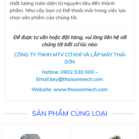
chất lượng toàn diện từ nguyên liệu đến thành
phầm. Như vậy bạn có thể thoải mái trong việc lựa
chọn sản phẩm của chúng tôi.
Để được tư vấn hoặc đặt hàng, vui lòng liên hệ với
chúng tôi bất cứ lúc nào:
CÔNG TY TNHH MTV CƠ KHÍ VÀ LẮP MÁY THÁI
SƠN
Hotline: 0902.530.000 –
Email:key@thaisonmech.com
Website: www.thaisonmech.com
SẢN PHẨM CÙNG LOẠI