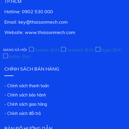
TP.HCM
Hotline: 0902 530 000
Email: key@thaisonmech.com
Website: www.
thaisonmech.com
MẠNG XÃ HỘI:
CHÍNH SÁCH BÁN HÀNG
- Chính sách thanh toán
- Chính sách bảo hành
- Chính sách giao hàng
- Chính sách đổi trả
BẢN ĐỒ HƯỚNG DẪN