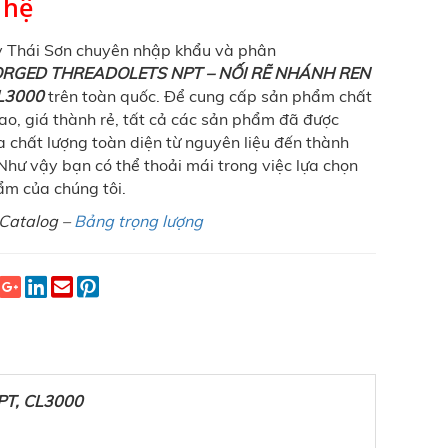
 hệ
y Thái Sơn chuyên nhập khẩu và phân
RGED THREADOLETS NPT – NỐI RẼ NHÁNH REN
L3000
trên toàn quốc. Để cung cấp sản phẩm chất
ao, giá thành rẻ, tất cả các sản phẩm đã được
a chất lượng toàn diện từ nguyên liệu đến thành
hư vậy bạn có thể thoải mái trong việc lựa chọn
m của chúng tôi.
Catalog –
Bảng trọng lượng
T, CL3000