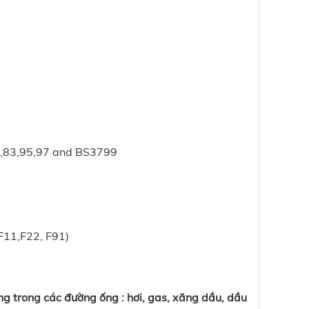
,83,95,97 and BS3799
11,F22, F91)
g trong các đường ống : hơi, gas, xăng dầu, dầu