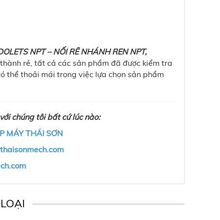
OLETS NPT – NỐI RẼ NHÁNH REN NPT,
thành rẻ, tất cả các sản phẩm đã được kiểm tra
ó thể thoải mái trong việc lựa chọn sản phẩm
với chúng tôi bất cứ lúc nào:
P MÁY THÁI SƠN
@thaisonmech.com
ech.com
LOẠI