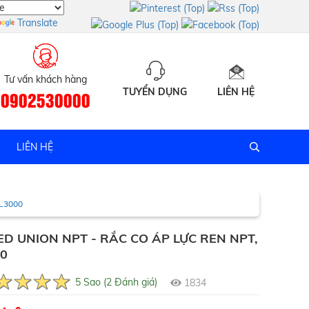
Translate
Tư vấn khách hàng
TUYỂN DỤNG
LIÊN HỆ
0902530000
LIÊN HỆ
L3000
D UNION NPT - RẮC CO ÁP LỰC REN NPT,
0
5 Sao (2 Đánh giá)
1834