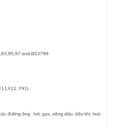
,83,95,97 and BS3799
11,F22, F91)
ác đường ống : hơi, gas, xăng dầu, dầu khí, hoá