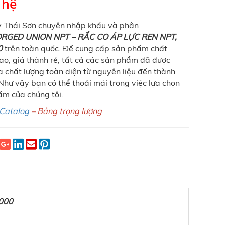
 hệ
y Thái Sơn chuyên nhập khẩu và phân
RGED UNION NPT – RẮC CO ÁP LỰC REN NPT,
0
trên toàn quốc. Để cung cấp sản phẩm chất
ao, giá thành rẻ, tất cả các sản phẩm đã được
a chất lượng toàn diện từ nguyên liệu đến thành
hư vậy bạn có thể thoải mái trong việc lựa chọn
m của chúng tôi.
Catalog
–
Bảng trọng lượng
000