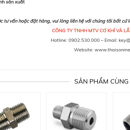
ình sản xuất
 tư vấn hoặc đặt hàng, vui lòng liên hệ với chúng tôi bất cứ l
CÔNG TY TNHH MTV CƠ KHÍ VÀ LẮ
Hotline: 0902.530.000 – Email: ke
Website: www.thaisonm
SẢN PHẨM CÙNG 