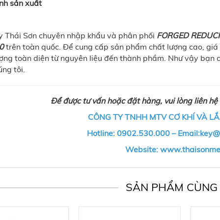
ình sản xuất
y Thái Sơn chuyên nhập khẩu và phân phối
FORGED REDUCI
0
trên toàn quốc. Để cung cấp sản phẩm chất lượng cao, giá 
ượng toàn diện từ nguyên liệu đến thành phầm. Như vậy bạn c
ng tôi.
Để được tư vấn hoặc đặt hàng, vui lòng liên hệ 
CÔNG TY TNHH MTV CƠ KHÍ VÀ LẮ
Hotline: 0902.530.000 – Email:key
Website: www.thaisonm
SẢN PHẨM CÙNG 