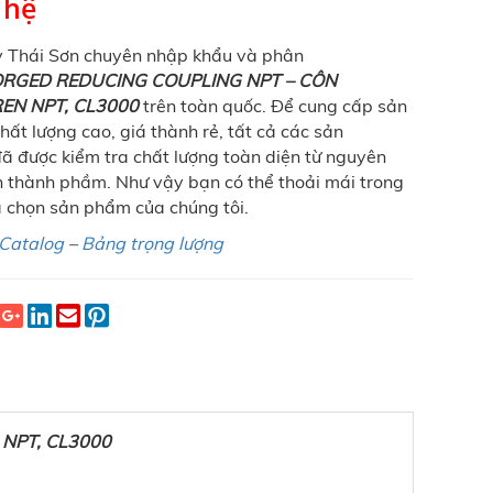
 hệ
y Thái Sơn chuyên nhập khẩu và phân
RGED REDUCING COUPLING NPT – CÔN
EN NPT, CL3000
trên toàn quốc. Để cung cấp sản
ất lượng cao, giá thành rẻ, tất cả các sản
 được kiểm tra chất lượng toàn diện từ nguyên
n thành phầm. Như vậy bạn có thể thoải mái trong
a chọn sản phẩm của chúng tôi.
Catalog
–
Bảng trọng lượng
NPT, CL3000