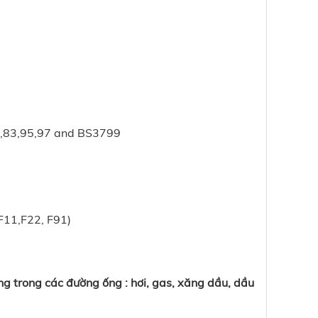
,83,95,97 and BS3799
11,F22, F91)
g trong các đường ống : hơi, gas, xăng dầu, dầu