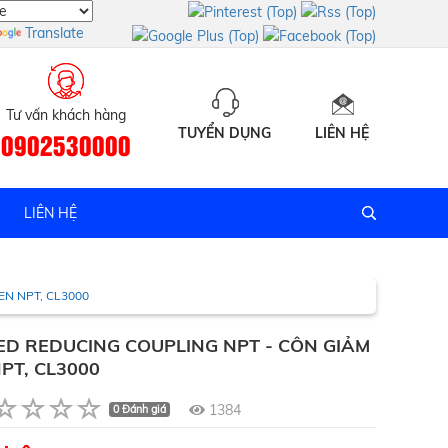
Translate
Tư vấn khách hàng
TUYỂN DỤNG
LIÊN HỆ
0902530000
LIÊN HỆ
N NPT, CL3000
D REDUCING COUPLING NPT - CÔN GIẢM
PT, CL3000
1384
0 Đánh giá