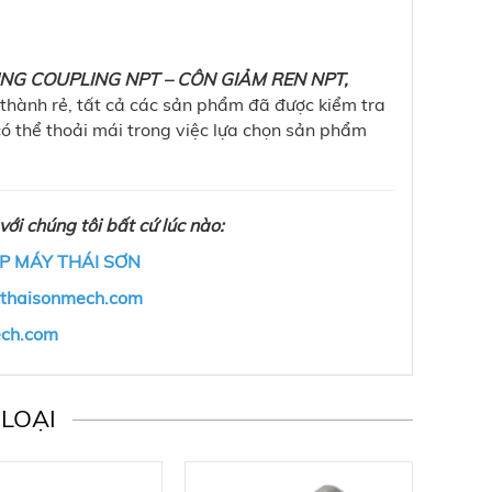
NG COUPLING NPT – CÔN GIẢM REN NPT,
thành rẻ, tất cả các sản phẩm đã được kiểm tra
ó thể thoải mái trong việc lựa chọn sản phẩm
với chúng tôi bất cứ lúc nào:
P MÁY THÁI SƠN
@thaisonmech.com
ech.com
LOẠI