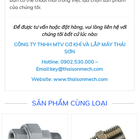
bạn có thể thoải mái trong việc lựa chọn sản phẩm
của chúng tôi.
Để được tư vấn hoặc đặt hàng, vui lòng liên hệ với
chúng tôi bất cứ lúc nào:
CÔNG TY TNHH MTV CƠ KHÍ VÀ LẮP MÁY THÁI
SƠN
Hotline: 0902.530.000 –
Email:key@thaisonmech.com
Website: www.thaisonmech.com
SẢN PHẨM CÙNG LOẠI