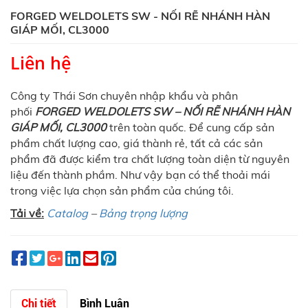
FORGED WELDOLETS SW - NỐI RẼ NHÁNH HÀN
GIÁP MỐI, CL3000
Liên hệ
Công ty Thái Sơn chuyên nhập khẩu và phân
phối
FORGED WELDOLETS SW – NỐI RẼ NHÁNH HÀN
GIÁP MỐI, CL3000
trên toàn quốc. Để cung cấp sản
phẩm chất lượng cao, giá thành rẻ, tất cả các sản
phẩm đã được kiểm tra chất lượng toàn diện từ nguyên
liệu đến thành phầm. Như vậy bạn có thể thoải mái
trong việc lựa chọn sản phẩm của chúng tôi.
Tải về:
Catalog
–
Bảng trọng lượng
Chi tiết
Bình Luận